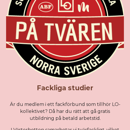
Fackliga studier
Är du medlem i ett fackförbund som tillhör LO-
kollektivet? Då har du rätt att gå gratis
utbildning på betald arbetstid.
I Västerbotten samarbetar vi tvärfackligt, vilket