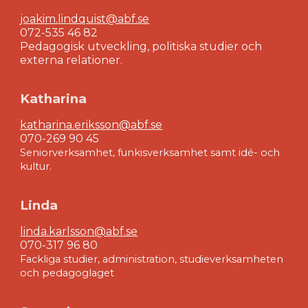
joakim.lindquist@abf.se
072-535 46 82
Pedagogisk utveckling, politiska studier och
externa relationer.
Katharina
katharina.eriksson@abf.se
070-269 90 45
Seniorverksamhet, funkisverksamhet samt idé- och
kultur.
Linda
linda.karlsson@abf.se
070-317 96 80
Fackliga studier, administration, studieverksamheten
och pedagoglaget