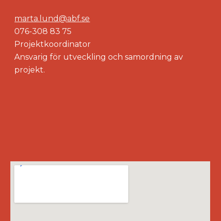
marta.lund@abf.se
076-308 83 75
Projektkoordinator
Ansvarig för utveckling och samordning av
projekt.